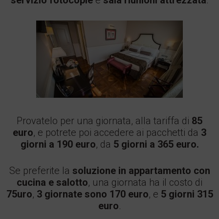
servizio fotocopie
e
sala riunioni attrezzata
.
Provatelo per una giornata, alla tariffa di
85
euro
, e potrete poi accedere ai pacchetti da
3
giorni a 190 euro
, da
5 giorni a 365 euro.
Se preferite la
soluzione in appartamento con
cucina e salotto
, una giornata ha il costo di
75uro
,
3 giornate sono 170 euro
, e
5 giorni 315
euro
.