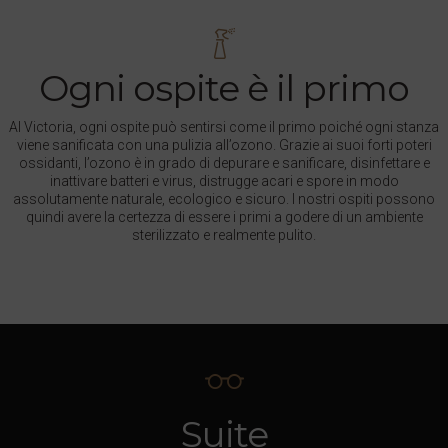
Ogni ospite è il primo
Al Victoria, ogni ospite può sentirsi come il primo poiché ogni stanza
viene sanificata con una pulizia all’ozono. Grazie ai suoi forti poteri
ossidanti, l’ozono è in grado di depurare e sanificare, disinfettare e
inattivare batteri e virus, distrugge acari e spore in modo
assolutamente naturale, ecologico e sicuro. I nostri ospiti possono
quindi avere la certezza di essere i primi a godere di un ambiente
sterilizzato e realmente pulito.
Suite