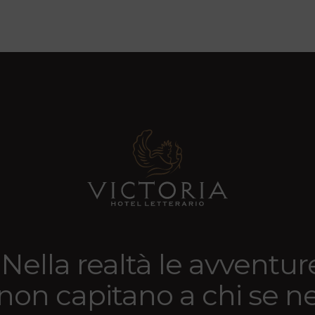
“Nella realtà le avventur
non capitano a chi se n