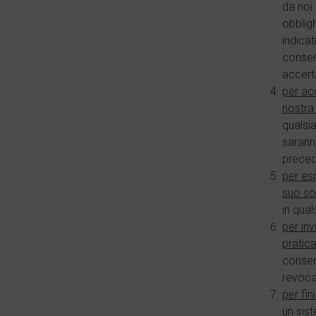
da noi
obbligh
indicat
conserv
accerta
per ac
nostra 
qualsi
saranno
preced
per esp
suo so
in qua
per inv
pratica
conser
revoca
per fin
un sist